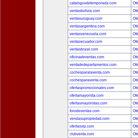
catalogosdetemporada.com
Ofe
ventasbolivia.com
Ofe
ventasuruguay.com
Ofe
ventasargentina.com
Ofe
ventasvenezuela.com
Ofe
ventasecuador.com
Ofe
ventasbrasil.com
Ofe
oficinadeventas.com
Ofe
ventadedepartamentos.com
Ofe
cochesparalaventa.com
Ofe
cochesparaventa.com
Ofe
ofertaspromocionales.com
Ofe
ofertamayorista.com
Ofe
ofertasmayoristas.com
Ofe
forodeventas.com
Ofe
vendasupropiedad.com
Ofe
ofertasvip.com
Ofe
clubventa.com
Ofe