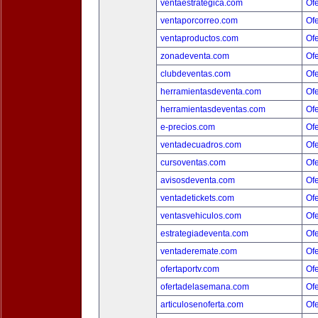
ventaestrategica.com
Ofe
ventaporcorreo.com
Ofe
ventaproductos.com
Ofe
zonadeventa.com
Ofe
clubdeventas.com
Ofe
herramientasdeventa.com
Ofe
herramientasdeventas.com
Ofe
e-precios.com
Ofe
ventadecuadros.com
Ofe
cursoventas.com
Ofe
avisosdeventa.com
Ofe
ventadetickets.com
Ofe
ventasvehiculos.com
Ofe
estrategiadeventa.com
Ofe
ventaderemate.com
Ofe
ofertaportv.com
Ofe
ofertadelasemana.com
Ofe
articulosenoferta.com
Ofe