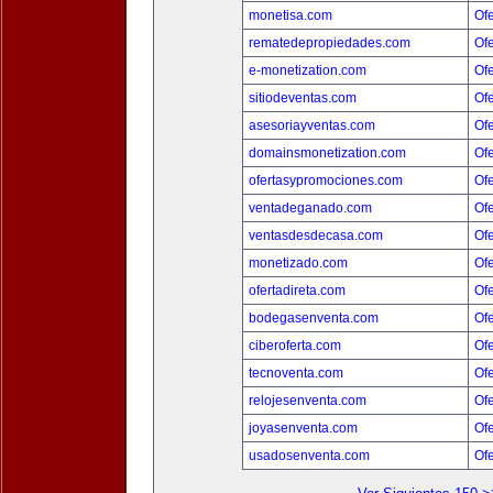
monetisa.com
Ofe
rematedepropiedades.com
Ofe
e-monetization.com
Ofe
sitiodeventas.com
Ofe
asesoriayventas.com
Ofe
domainsmonetization.com
Ofe
ofertasypromociones.com
Ofe
ventadeganado.com
Ofe
ventasdesdecasa.com
Ofe
monetizado.com
Ofe
ofertadireta.com
Ofe
bodegasenventa.com
Ofe
ciberoferta.com
Ofe
tecnoventa.com
Ofe
relojesenventa.com
Ofe
joyasenventa.com
Ofe
usadosenventa.com
Ofe