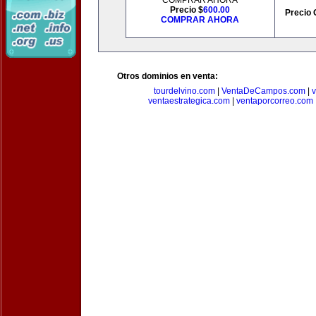
COMPRAR AHORA
Precio $
600.00
Precio 
COMPRAR AHORA
Otros dominios en venta:
tourdelvino.com
|
VentaDeCampos.com
|
v
ventaestrategica.com
|
ventaporcorreo.com