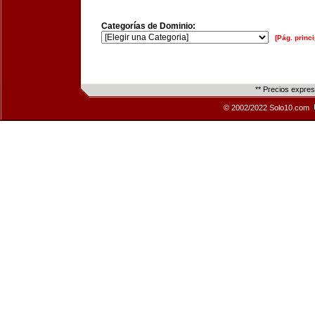
Categorías de Dominio:
[Pág. princi
** Precios expre
© 2002/2022 Solo10.com