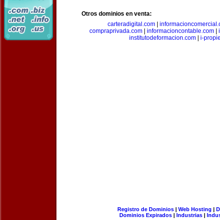
Otros dominios en venta:
carteradigital.com
|
informacioncomercial
compraprivada.com
|
informacioncontable.com
|
institutodeformacion.com
|
i-prop
Registro de Dominios
|
Web Hosting
|
D
Dominios Expirados
|
Industrias
|
Indu