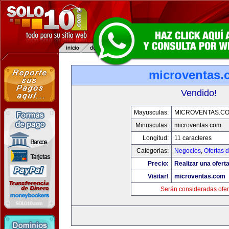
microventas.
Vendido!
Mayusculas:
MICROVENTAS.C
Minusculas:
microventas.com
Longitud:
11 caracteres
Categorias:
Negocios
,
Ofertas 
Precio:
Realizar una oferta
Visitar!
microventas.com
Serán consideradas ofer