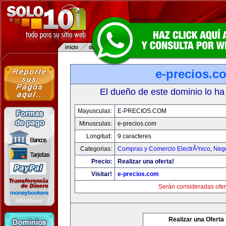
e-precios.c
El dueño de este dominio lo ha
Mayusculas:
E-PRECIOS.COM
Minusculas:
e-precios.com
Longitud:
9 caracteres
Categorias:
Compras y Comercio ElectrÃ³nico
,
Neg
Precio:
Realizar una oferta!
Visitar!
e-precios.com
Serán consideradas ofer
Realizar una Oferta