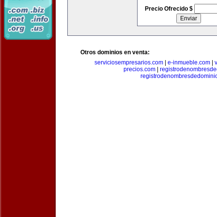
Precio Ofrecido $
Otros dominios en venta:
serviciosempresarios.com
|
e-inmueble.com
|
precios.com
|
registrodenombresd
registrodenombresdedomini