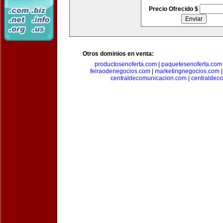
Precio Ofrecido $
Otros dominios en venta:
productosenoferta.com
|
paquetesenoferta.com
feiraodenegocios.com
|
marketingnegocios.com
centraldecomunicacion.com
|
centraldec