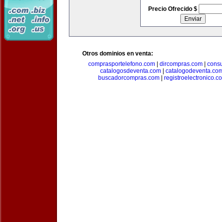
Precio Ofrecido $
Otros dominios en venta:
comprasportelefono.com
|
dircompras.com
|
cons
catalogosdeventa.com
|
catalogodeventa.co
buscadorcompras.com
|
registroelectronico.c