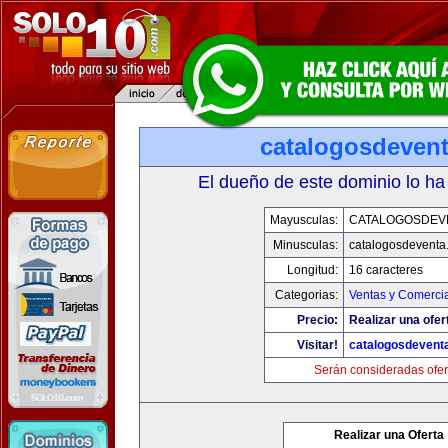
catalogosdeven
El dueño de este dominio lo ha
Mayusculas:
CATALOGOSDEV
Minusculas:
catalogosdeventa
Longitud:
16 caracteres
Categorias:
Ventas y Comercia
Precio:
Realizar una ofer
Visitar!
catalogosdevent
Serán consideradas ofer
Realizar una Oferta