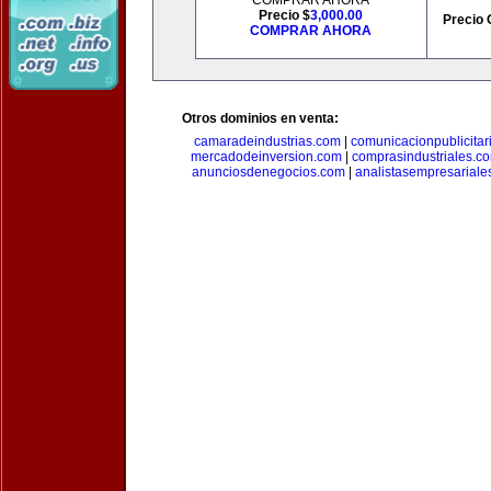
COMPRAR AHORA
Precio $
3,000.00
Precio 
COMPRAR AHORA
Otros dominios en venta:
camaradeindustrias.com
|
comunicacionpublicitar
mercadodeinversion.com
|
comprasindustriales.c
anunciosdenegocios.com
|
analistasempresariale