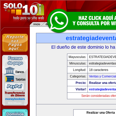
estrategiadeven
El dueño de este dominio lo ha
Mayusculas:
ESTRATEGIADEV
Minusculas:
estrategiadeventa
Longitud:
18 caracteres
Categorias:
Ventas y Comercial
Precio:
Realizar una ofert
Visitar!
estrategiadevent
Serán consideradas ofer
Realizar una Oferta