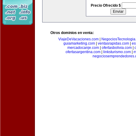
Precio Ofrecido $
Otros dominios en venta:
ViajeDeVacaciones.com
|
NegociosTecnologia
guiamarketing.com
|
ventasrapidas.com
|
es
mercadocanje.com
|
ofertasbolivia.com
|
ofertasargentina.com
|
linksturismo.com
|
m
negociosemprendedores.