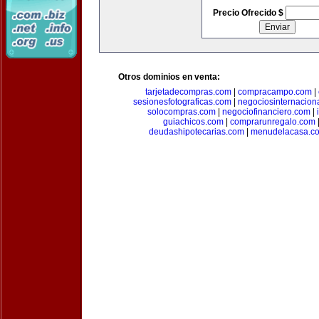
Precio Ofrecido $
Otros dominios en venta:
tarjetadecompras.com
|
compracampo.com
|
sesionesfotograficas.com
|
negociosinternacion
solocompras.com
|
negociofinanciero.com
|
guiachicos.com
|
comprarunregalo.com
deudashipotecarias.com
|
menudelacasa.c