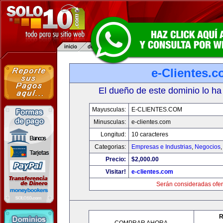
e-Clientes.
El dueño de este dominio lo ha
Mayusculas:
E-CLIENTES.COM
Minusculas:
e-clientes.com
Longitud:
10 caracteres
Categorias:
Empresas e Industrias
,
Negocios
Precio:
$2,000.00
Visitar!
e-clientes.com
Serán consideradas ofer
R