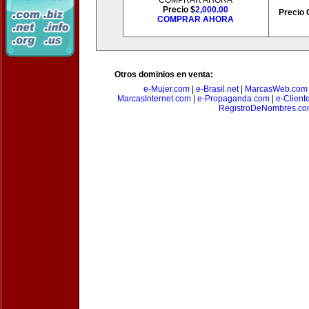
COMPRAR AHORA
Precio $
2,000.00
Precio 
COMPRAR AHORA
Otros dominios en venta:
e-Mujer.com
|
e-Brasil.net
|
MarcasWeb.com
MarcasInternet.com
|
e-Propaganda.com
|
e-Client
RegistroDeNombres.c