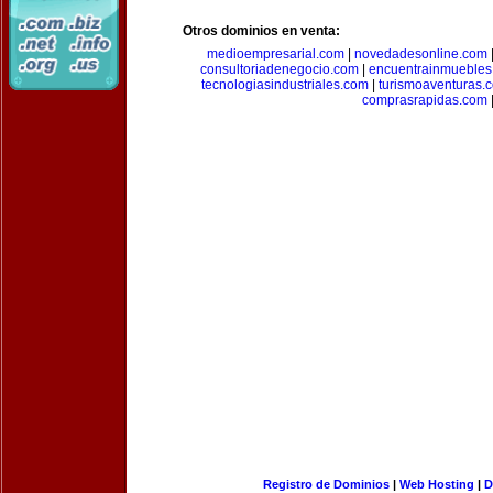
Otros dominios en venta:
medioempresarial.com
|
novedadesonline.com
consultoriadenegocio.com
|
encuentrainmuebles
tecnologiasindustriales.com
|
turismoaventuras.
comprasrapidas.com
Registro de Dominios
|
Web Hosting
|
D