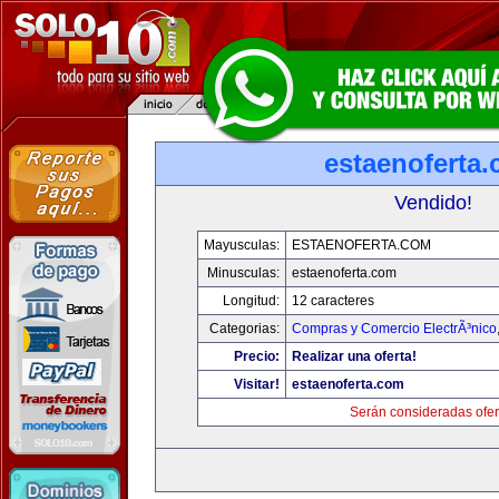
estaenoferta
Vendido!
Mayusculas:
ESTAENOFERTA.COM
Minusculas:
estaenoferta.com
Longitud:
12 caracteres
Categorias:
Compras y Comercio ElectrÃ³nico
Precio:
Realizar una oferta!
Visitar!
estaenoferta.com
Serán consideradas ofer