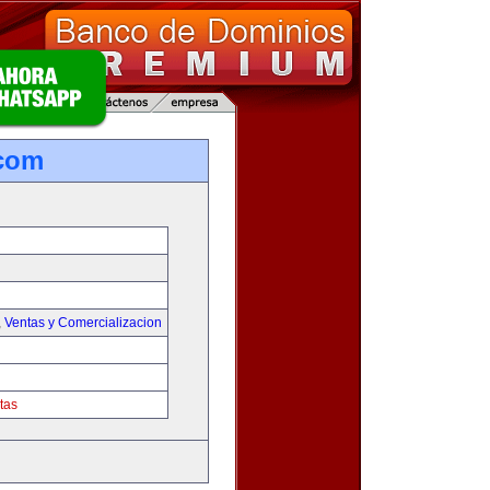
.com
,
Ventas y Comercializacion
tas