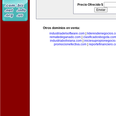
Precio Ofrecido $
Otros dominios en venta:
industriadelsoftware.com
|
lideresdenegocios.
rematedeganado.com
|
clasificadosbogota.co
industriaboliviana.com
|
iniciesupropionegocio
promocionefectiva.com
|
reportefinanciero.