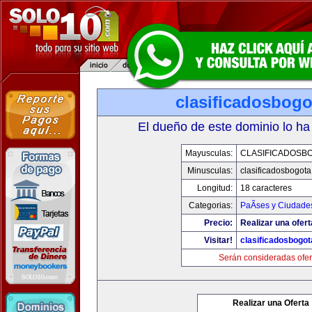
clasificadosbog
El dueño de este dominio lo ha
Mayusculas:
CLASIFICADOSB
Minusculas:
clasificadosbogot
Longitud:
18 caracteres
Categorias:
PaÃ­ses y Ciudade
Precio:
Realizar una ofert
Visitar!
clasificadosbogo
Serán consideradas ofer
Realizar una Oferta