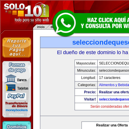
selecciondeque
El dueño de este dominio lo ha
Mayusculas:
SELECCIONDEQ
Minusculas:
selecciondequeso
Longitud:
17 caracteres
Categorias:
Alimentos y Bebid
Precio:
Realizar una ofert
Visitar!
selecciondeques
Serán consideradas ofer
Realizar una Oferta