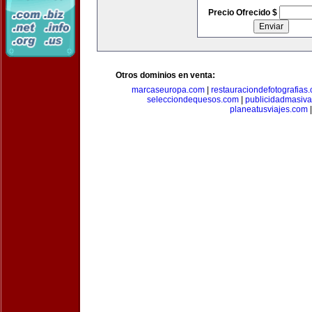
Precio Ofrecido $
Otros dominios en venta:
marcaseuropa.com
|
restauraciondefotografias
selecciondequesos.com
|
publicidadmasiv
planeatusviajes.com
|