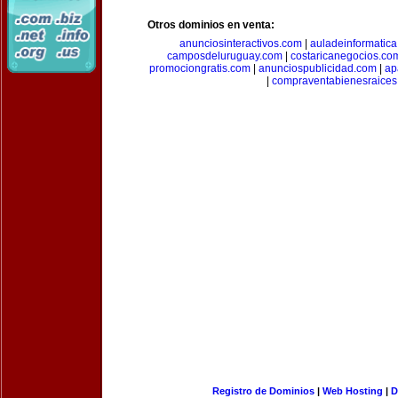
Otros dominios en venta:
anunciosinteractivos.com
|
auladeinformatic
camposdeluruguay.com
|
costaricanegocios.co
promociongratis.com
|
anunciospublicidad.com
|
ap
|
compraventabienesraices
Registro de Dominios
|
Web Hosting
|
D