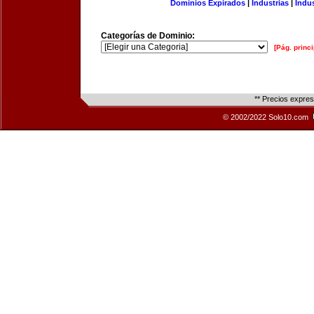
Dominios Expirados
|
Industrias
|
Indu
Categorías de Dominio:
[Pág. princi
** Precios expre
© 2002/2022 Solo10.com