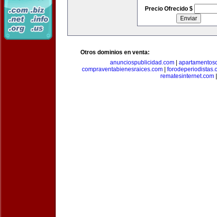
Precio Ofrecido $
Otros dominios en venta:
anunciospublicidad.com
|
apartamentos
compraventabienesraices.com
|
forodeperiodistas
rematesinternet.com
|