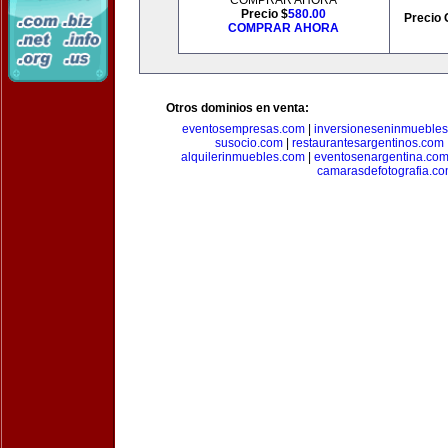
COMPRAR AHORA
Precio $
580.00
Precio 
COMPRAR AHORA
Otros dominios en venta:
eventosempresas.com
|
inversioneseninmueble
susocio.com
|
restaurantesargentinos.com
alquilerinmuebles.com
|
eventosenargentina.co
camarasdefotografia.c