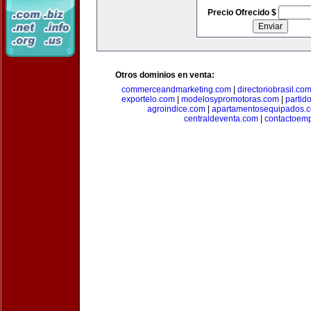
Precio Ofrecido $
Otros dominios en venta:
commerceandmarketing.com
|
directoriobrasil.co
exportelo.com
|
modelosypromotoras.com
|
partid
agroindice.com
|
apartamentosequipados.
centraldeventa.com
|
contactoem