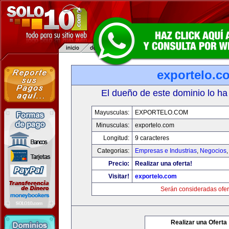
exportelo.c
El dueño de este dominio lo ha
Mayusculas:
EXPORTELO.COM
Minusculas:
exportelo.com
Longitud:
9 caracteres
Categorias:
Empresas e Industrias
,
Negocios
Precio:
Realizar una oferta!
Visitar!
exportelo.com
Serán consideradas ofer
Realizar una Oferta