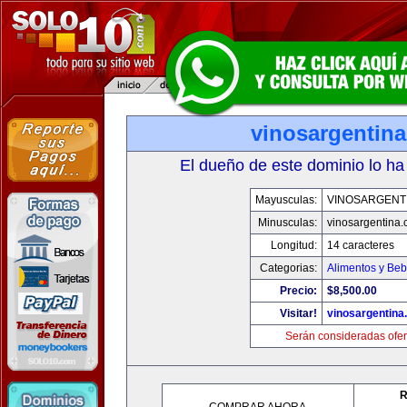
vinosargentin
El dueño de este dominio lo ha
Mayusculas:
VINOSARGENT
Minusculas:
vinosargentina
Longitud:
14 caracteres
Categorias:
Alimentos y Beb
Precio:
$8,500.00
Visitar!
vinosargentina
Serán consideradas ofer
R