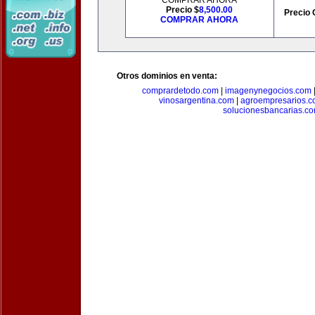
COMPRAR AHORA
Precio $
8,500.00
Precio 
COMPRAR AHORA
Otros dominios en venta:
comprardetodo.com
|
imagenynegocios.com
vinosargentina.com
|
agroempresarios.c
solucionesbancarias.c