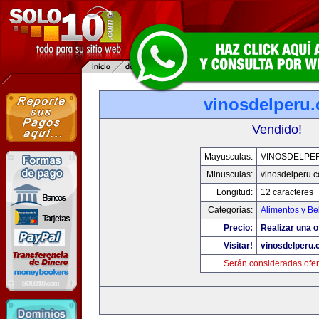
vinosdelperu
Vendido!
Mayusculas:
VINOSDELPE
Minusculas:
vinosdelperu.
Longitud:
12 caracteres
Categorias:
Alimentos y Be
Precio:
Realizar una o
Visitar!
vinosdelperu
Serán consideradas ofer