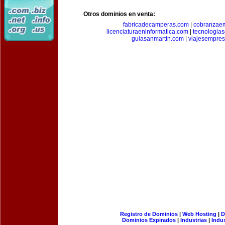
Otros dominios en venta:
fabricadecamperas.com
|
cobranzaem
licenciaturaeninformatica.com
|
tecnologia
guiasanmartin.com
|
viajesempres
Registro de Dominios
|
Web Hosting
|
D
Dominios Expirados
|
Industrias
|
Indu