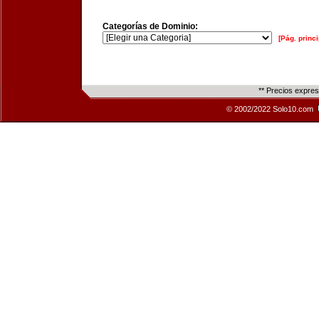
Categorías de Dominio:
[Pág. princi
** Precios expre
© 2002/2022 Solo10.com