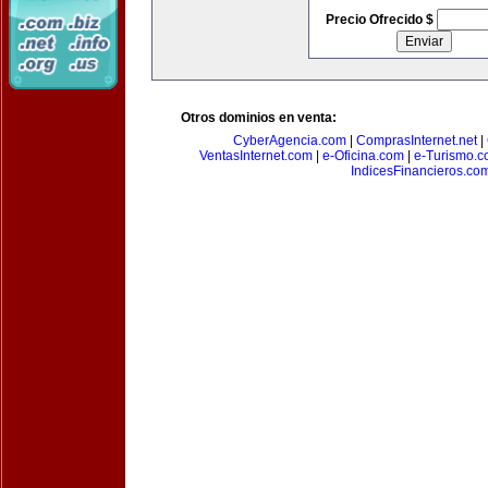
Precio Ofrecido $
Otros dominios en venta:
CyberAgencia.com
|
ComprasInternet.net
|
VentasInternet.com
|
e-Oficina.com
|
e-Turismo.
IndicesFinancieros.co