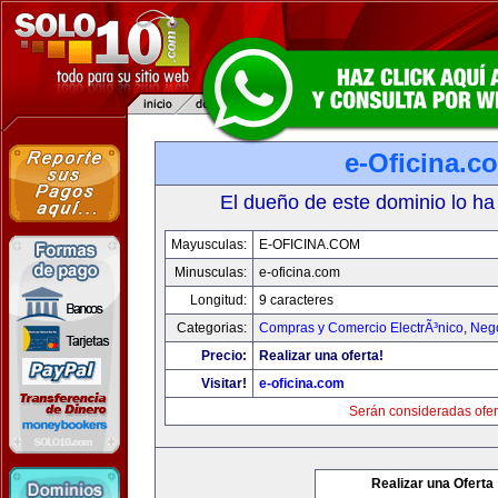
e-Oficina.c
El dueño de este dominio lo ha
Mayusculas:
E-OFICINA.COM
Minusculas:
e-oficina.com
Longitud:
9 caracteres
Categorias:
Compras y Comercio ElectrÃ³nico
,
Neg
Precio:
Realizar una oferta!
Visitar!
e-oficina.com
Serán consideradas ofer
Realizar una Oferta