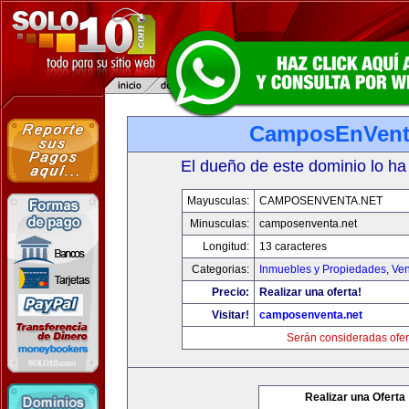
CamposEnVent
El dueño de este dominio lo ha
Mayusculas:
CAMPOSENVENTA.NET
Minusculas:
camposenventa.net
Longitud:
13 caracteres
Categorias:
Inmuebles y Propiedades
,
Ven
Precio:
Realizar una oferta!
Visitar!
camposenventa.net
Serán consideradas ofer
Realizar una Oferta