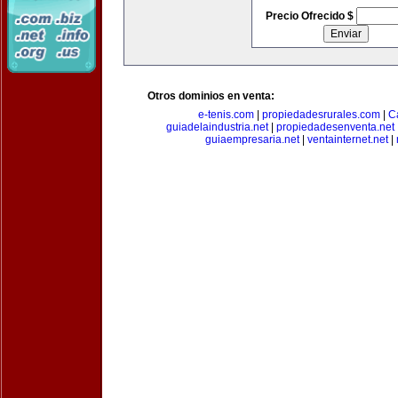
Precio Ofrecido $
Otros dominios en venta:
e-tenis.com
|
propiedadesrurales.com
|
C
guiadelaindustria.net
|
propiedadesenventa.net
guiaempresaria.net
|
ventainternet.net
|