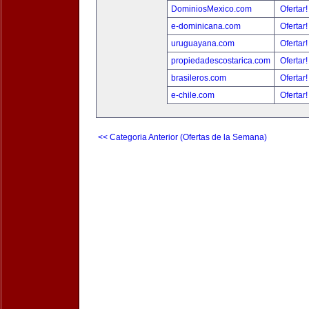
DominiosMexico.com
Ofertar
e-dominicana.com
Ofertar
uruguayana.com
Ofertar
propiedadescostarica.com
Ofertar
brasileros.com
Ofertar
e-chile.com
Ofertar
<< Categoria Anterior (Ofertas de la Semana)