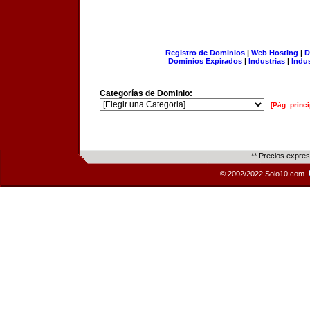
Registro de Dominios
|
Web Hosting
|
D
Dominios Expirados
|
Industrias
|
Indu
Categorías de Dominio:
[Pág. princi
** Precios expre
© 2002/2022 Solo10.com